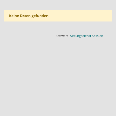
Keine Daten gefunden.
(Wird in
Software:
Sitzungsdienst
Session