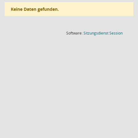
Keine Daten gefunden.
(Wird in
Software:
Sitzungsdienst
Session