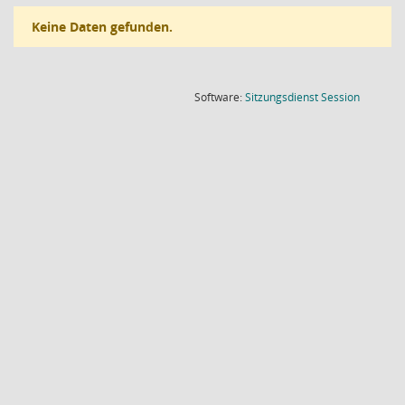
Keine Daten gefunden.
(Wird in
Software:
Sitzungsdienst
Session