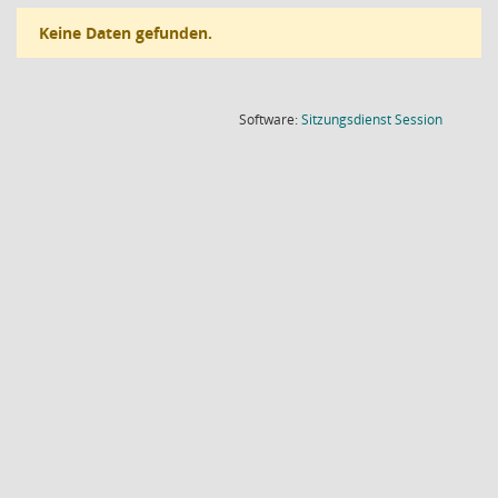
Keine Daten gefunden.
(Wird in
Software:
Sitzungsdienst
Session