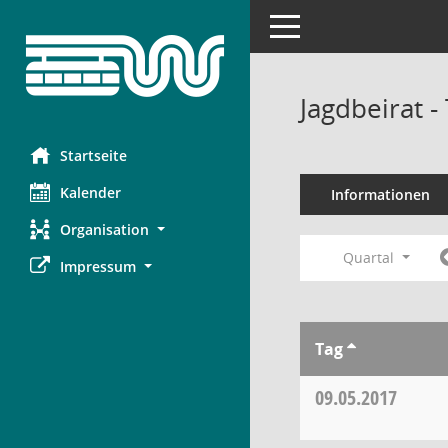
Toggle navigation
Jagdbeirat 
Startseite
Kalender
Informationen
Organisation
Quartal
Impressum
Tag
09.05.2017