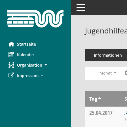
Toggle navigation
Jugendhilfe
Startseite
Kalender
Informationen
Organisation
Monat
Impressum
Tag
S
25.04.2017
J
1