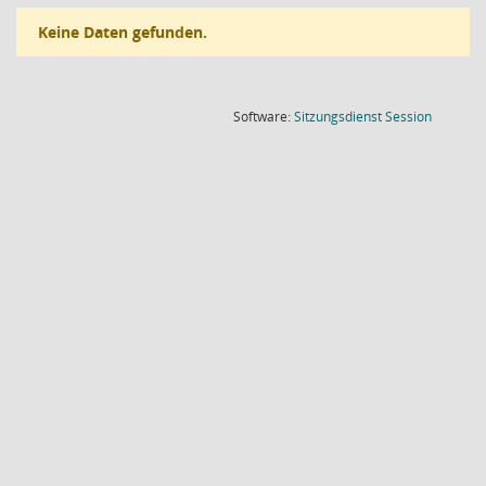
Keine Daten gefunden.
(Wird in
Software:
Sitzungsdienst
Session