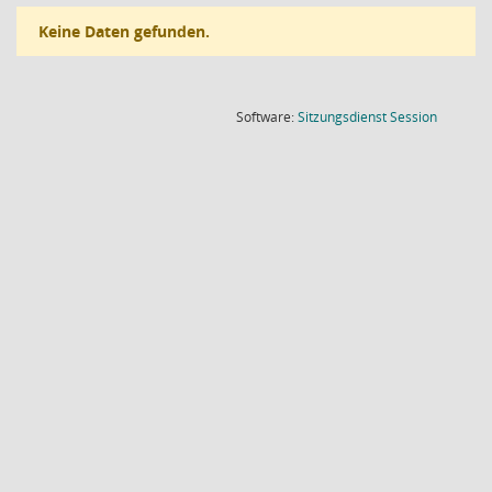
Keine Daten gefunden.
(Wird in
Software:
Sitzungsdienst
Session