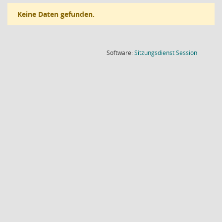
Keine Daten gefunden.
(Wird in
Software:
Sitzungsdienst
Session