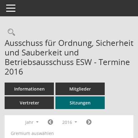
Toggle navigation
Rechercheauswahl
Ausschuss für Ordnung, Sicherheit
und Sauberkeit und
Betriebsausschuss ESW - Termine
2016
Informationen
Mitglieder
Vertreter
Sitzungen
Jahr
2016
Gremium auswählen