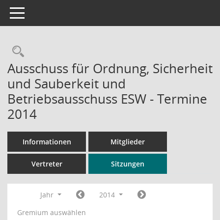
Toggle navigation
Rechercheauswahl
Ausschuss für Ordnung, Sicherheit
und Sauberkeit und
Betriebsausschuss ESW - Termine
2014
Informationen
Mitglieder
Vertreter
Sitzungen
Jahr
2014
Gremium auswählen