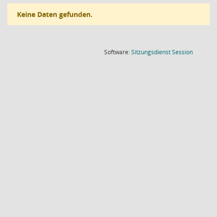
Keine Daten gefunden.
(Wird in
Software:
Sitzungsdienst
Session