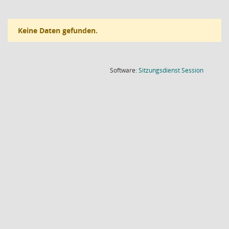
Keine Daten gefunden.
(Wird in
Software:
Sitzungsdienst
Session