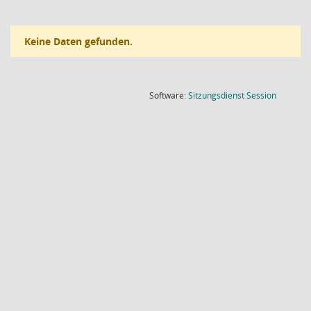
Keine Daten gefunden.
(Wird in
Software:
Sitzungsdienst
Session