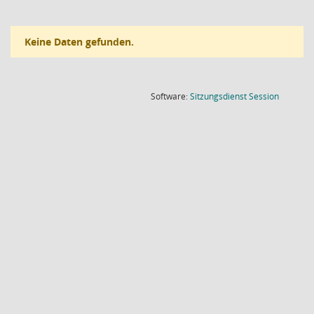
Keine Daten gefunden.
(Wird in
Software:
Sitzungsdienst
Session