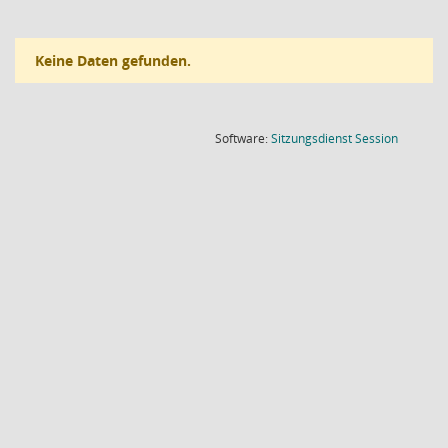
Keine Daten gefunden.
(Wird in
Software:
Sitzungsdienst
Session