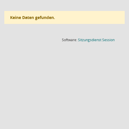
Keine Daten gefunden.
(Wird in
Software:
Sitzungsdienst
Session