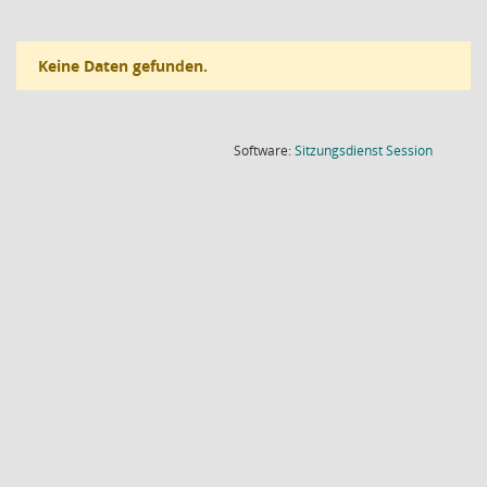
Keine Daten gefunden.
(Wird in
Software:
Sitzungsdienst
Session