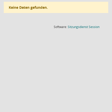
Keine Daten gefunden.
(Wird in
Software:
Sitzungsdienst
Session