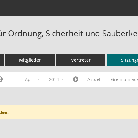
ür Ordnung, Sicherheit und Sauberke
Mitglieder
Vertreter
Sitzung
April
2014
Aktuell
Gremium au
den.