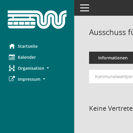
Toggle navigation
Ausschuss f
Startseite
Kalender
Informationen
Organisation
Kommunalwahlperi
Impressum
Keine Vertret