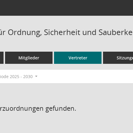
ür Ordnung, Sicherheit und Sauberke
Mitglieder
Vertreter
Sitzung
ode 2025 - 2030
erzuordnungen gefunden.