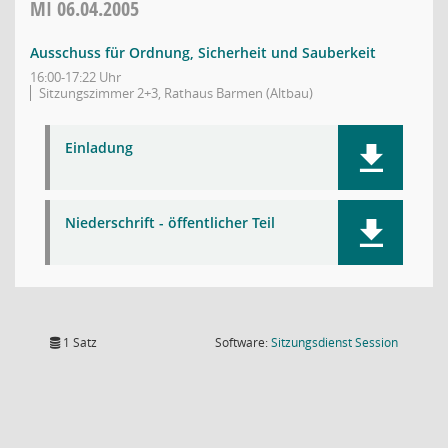
MI
06.04.2005
Ausschuss für Ordnung, Sicherheit und Sauberkeit
16:00-17:22 Uhr
Sitzungszimmer 2+3, Rathaus Barmen (Altbau)
Einladung
Niederschrift - öffentlicher Teil
(Wird in
1 Satz
Software:
Sitzungsdienst
Session