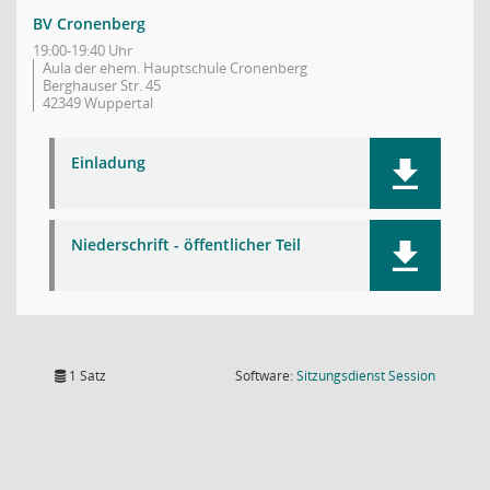
BV Cronenberg
19:00-19:40 Uhr
Aula der ehem. Hauptschule Cronenberg
Berghauser Str. 45
42349 Wuppertal
Einladung
Niederschrift - öffentlicher Teil
(Wird in
1 Satz
Software:
Sitzungsdienst
Session