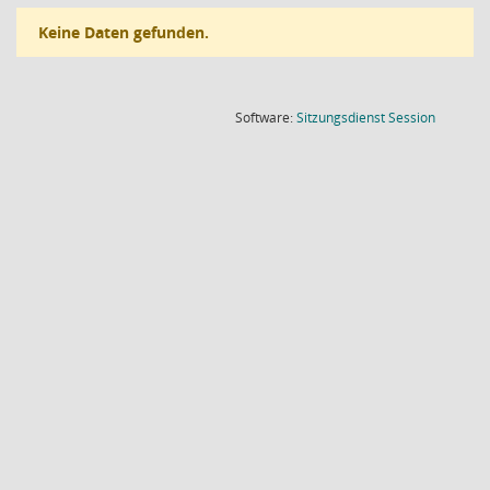
Keine Daten gefunden.
(Wird in
Software:
Sitzungsdienst
Session