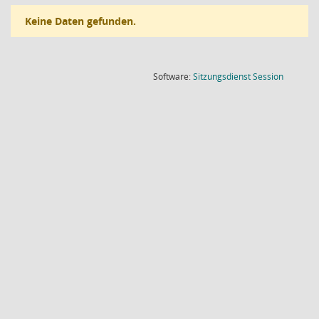
Keine Daten gefunden.
(Wird in
Software:
Sitzungsdienst
Session