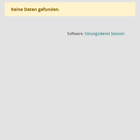
Keine Daten gefunden.
(Wird in
Software:
Sitzungsdienst
Session