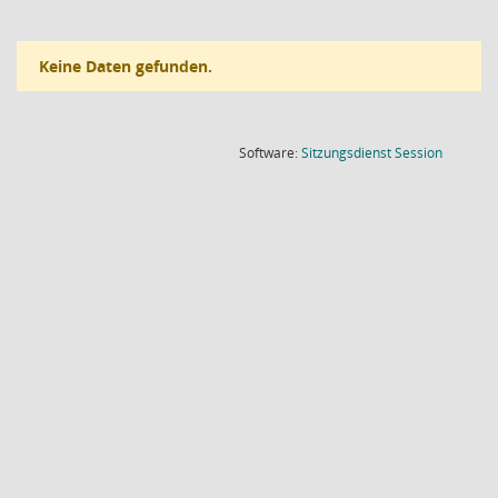
Keine Daten gefunden.
(Wird in
Software:
Sitzungsdienst
Session