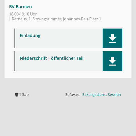
BV Barmen
18:00-19:10 Uhr
Rathaus, 1. Sitzungszimmer, Johannes-Rau-Platz 1
Einladung
Niederschrift - öffentlicher Teil
(Wird in
1 Satz
Software:
Sitzungsdienst
Session