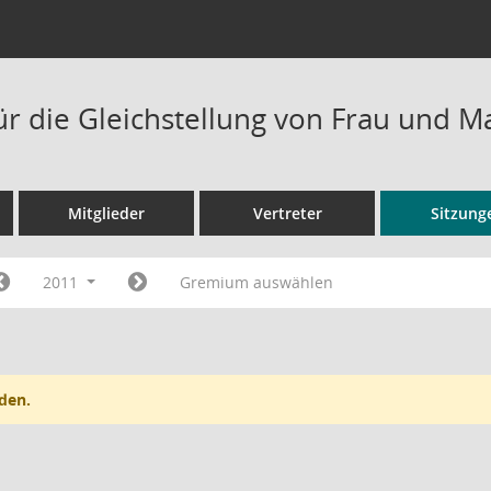
ür die Gleichstellung von Frau und 
Mitglieder
Vertreter
Sitzung
2011
Gremium auswählen
den.