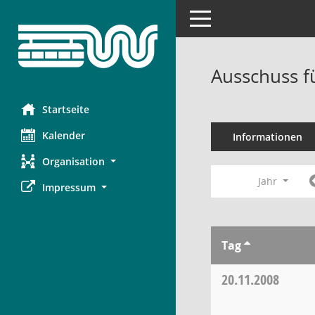
Toggle navigation
Ausschuss f
Startseite
Kalender
Informationen
Organisation
Jahr
Impressum
Tag
20.11.2008