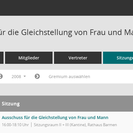
ür die Gleichstellung von Frau und 
Mitglieder
Vertreter
Sitzung
2008
Gremium auswählen
Sitzung
Ausschuss für die Gleichstellung von Frau und Mann
16:00-18:10 Uhr
Sitzungsraum II + III (Kantine), Rathaus Barmen