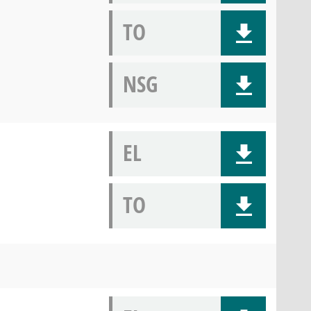
TO
NSG
EL
TO