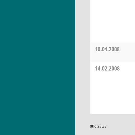
10.04.2008
14.02.2008
6 Sätze