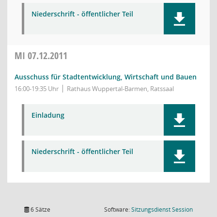
Niederschrift - öffentlicher Teil
MI
07.12.2011
Ausschuss für Stadtentwicklung, Wirtschaft und Bauen
16:00-19:35 Uhr
Rathaus Wuppertal-Barmen, Ratssaal
Einladung
Niederschrift - öffentlicher Teil
(Wird in
6 Sätze
Software:
Sitzungsdienst
Session