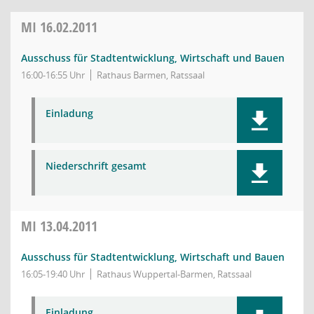
MI
16.02.2011
Ausschuss für Stadtentwicklung, Wirtschaft und Bauen
16:00-16:55 Uhr
Rathaus Barmen, Ratssaal
Einladung
Niederschrift gesamt
MI
13.04.2011
Ausschuss für Stadtentwicklung, Wirtschaft und Bauen
16:05-19:40 Uhr
Rathaus Wuppertal-Barmen, Ratssaal
Einladung