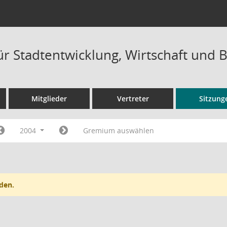
ür Stadtentwicklung, Wirtschaft und 
Mitglieder
Vertreter
Sitzung
2004
Gremium auswählen
den.