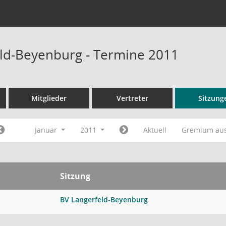
ld-Beyenburg - Termine 2011
Mitglieder
Vertreter
Sitzung
Januar
2011
Aktuell
Gremium au
Sitzung
BV Langerfeld-Beyenburg