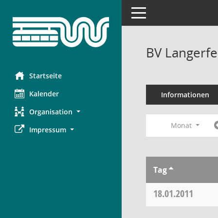
Toggle navigation
BV Langerfe
Startseite
Kalender
Informationen
Organisation
Monat
Impressum
Tag
18.01.2011