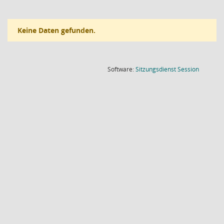
Keine Daten gefunden.
(Wird in
Software:
Sitzungsdienst
Session