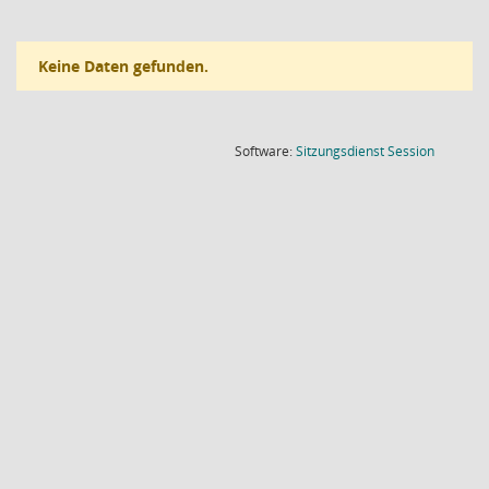
Keine Daten gefunden.
(Wird in
Software:
Sitzungsdienst
Session