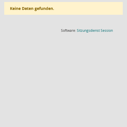
Keine Daten gefunden.
(Wird in
Software:
Sitzungsdienst
Session