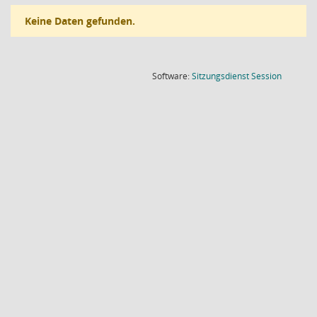
Keine Daten gefunden.
(Wird in
Software:
Sitzungsdienst
Session