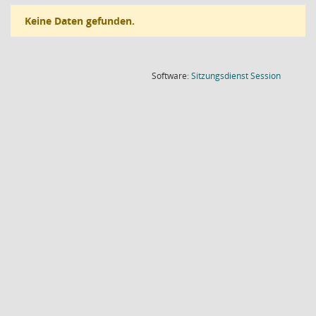
Keine Daten gefunden.
(Wird in
Software:
Sitzungsdienst
Session