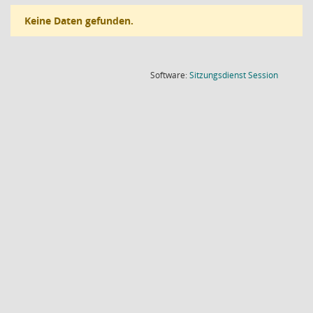
Keine Daten gefunden.
(Wird in
Software:
Sitzungsdienst
Session