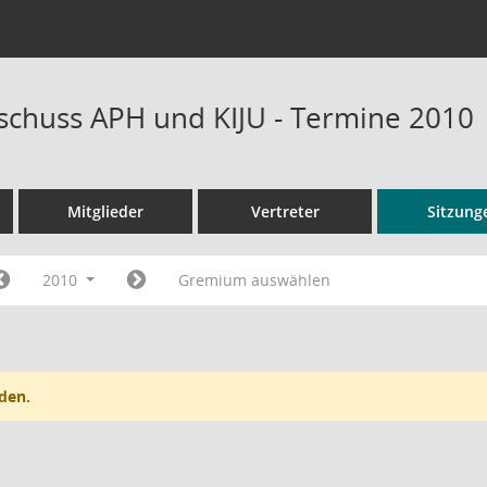
schuss APH und KIJU - Termine 2010
Mitglieder
Vertreter
Sitzung
2010
Gremium auswählen
den.