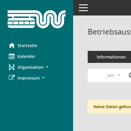
Toggle navigation
Betriebsaus
Startseite
Kalender
Informationen
Organisation
Jahr
Impressum
Keine Daten gefun