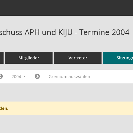
schuss APH und KIJU - Termine 2004
Mitglieder
Vertreter
Sitzung
2004
Gremium auswählen
den.