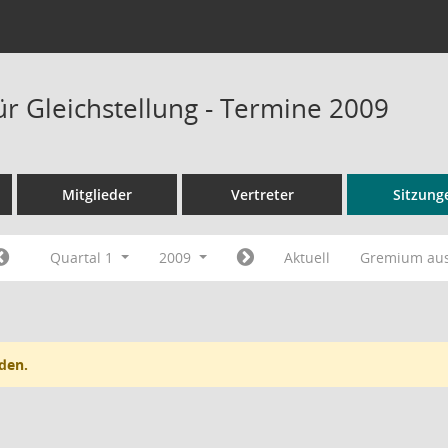
ür Gleichstellung - Termine 2009
Mitglieder
Vertreter
Sitzung
Quartal 1
2009
Aktuell
Gremium au
den.