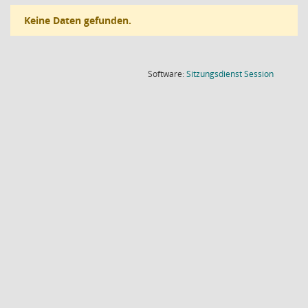
Keine Daten gefunden.
(Wird in
Software:
Sitzungsdienst
Session