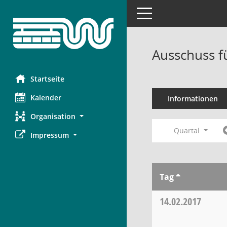
Toggle navigation
Ausschuss f
Startseite
Kalender
Informationen
Organisation
Quartal
Impressum
Tag
14.02.2017