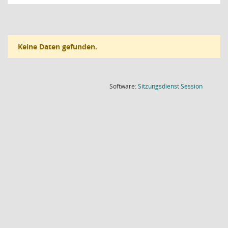
Keine Daten gefunden.
(Wird in
Software:
Sitzungsdienst
Session