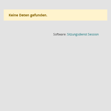
Keine Daten gefunden.
(Wird in
Software:
Sitzungsdienst
Session