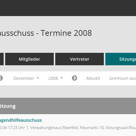
ausschuss - Termine 2008
Mitglieder
Vertreter
Sitzung
Dezember
2008
Aktuell
Gremium au
itzung
ugendhilfeausschuss
6:04-17:23 Uhr
Verwaltungshaus Elberfeld, Neumarkt 10, Sitzungssaal (Ra