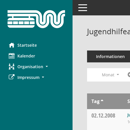
Toggle navigation
Jugendhilfe
Startseite
Kalender
Informationen
Organisation
Monat
Impressum
Tag
S
02.12.2008
J
1