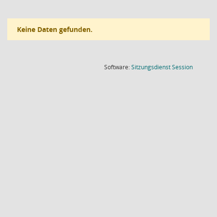
Keine Daten gefunden.
(Wird in
Software:
Sitzungsdienst
Session