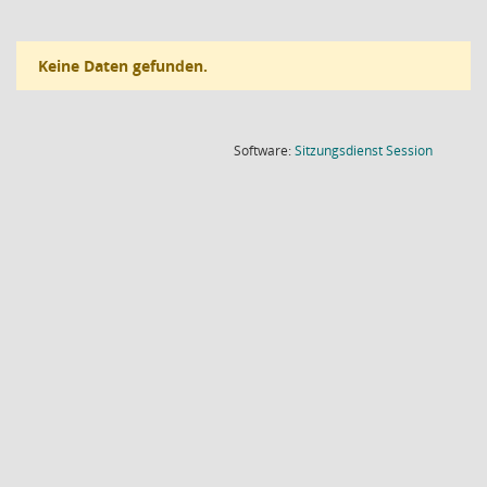
Keine Daten gefunden.
(Wird in
Software:
Sitzungsdienst
Session