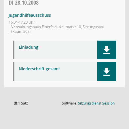
DI
28.10.2008
Jugendhilfeausschuss
16:04-17:23 Uhr
Verwaltungshaus Elberfeld, Neumarkt 10, Sitzungssaal
(Raum 302)
Einladung
Niederschrift gesamt
(Wird in
1 Satz
Software:
Sitzungsdienst
Session